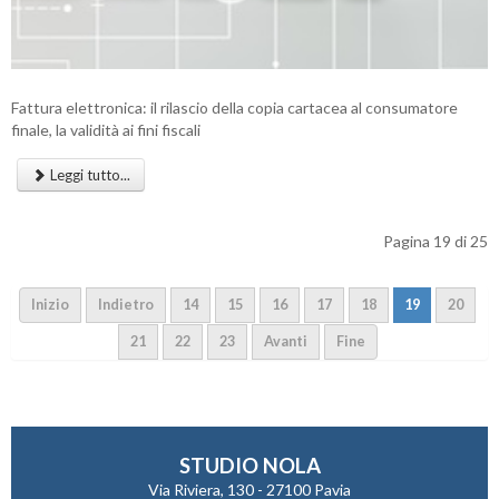
Fattura elettronica: il rilascio della copia cartacea al consumatore
finale, la validità ai fini fiscali
Leggi tutto...
Pagina 19 di 25
Inizio
Indietro
14
15
16
17
18
19
20
21
22
23
Avanti
Fine
STUDIO NOLA
Via Riviera, 130 - 27100 Pavia