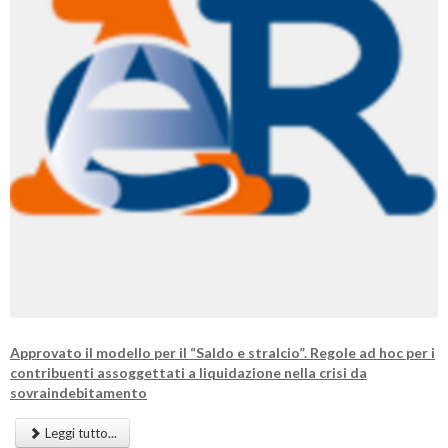
Approvato il modello per il “Saldo e stralcio”. Regole ad hoc per i
contribuenti assoggettati a liquidazione nella crisi da
sovraindebitamento
Leggi tutto...