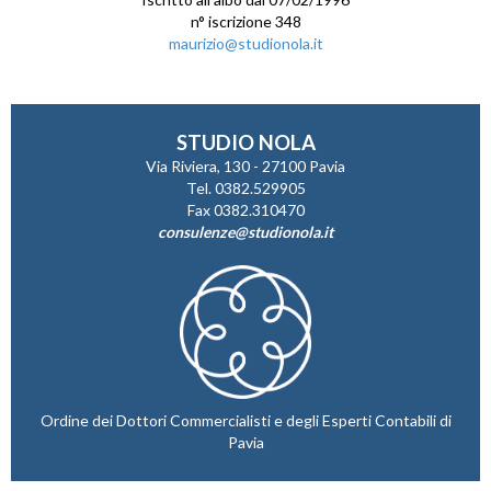
n° iscrizione 348
maurizio@studionola.it
STUDIO NOLA
Via Riviera, 130 - 27100 Pavia
Tel. 0382.529905
Fax 0382.310470
consulenze@studionola.it
Ordine dei Dottori Commercialisti e degli Esperti Contabili di
Pavia