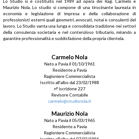
Lo Studio si è costituito nel 1989 ad opera dei Rag. Carmelo e
Maurizio Nola. Lo studio si compone di una tirocinante laureata in
economia e legislazione di impresa e della collaborazione di
professionisti esterni quali geometri, avvocati, notai e consulenti del
lavoro. Lo Studio vanta una lunga e consolidata tradizione nei settori
della consulenza societaria e nel contenzioso tributario, mirando a
garantire professionalità e soddisfazione della propria clientela.
Carmelo Nola
Nato a Pavia il 01/10/1961
Residente a Pavia
Ragioniere Commercialista
Iscritto all'albo dal 23/02/1988
n° iscrizione 227
Revisore Contabile
carmelo@studionola.it
Maurizio Nola
Nato a Pavia il 05/03/1965
Residente a Pavia
Ragioniere Commercialista
Iscritto all'albo dal 07/02/1996