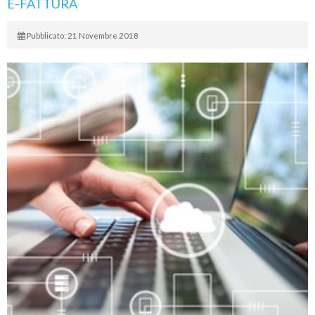
E-FATTURA
Pubblicato: 21 Novembre 2018