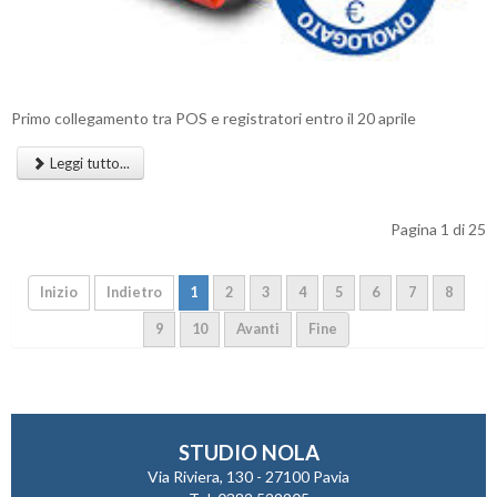
Primo collegamento tra POS e registratori entro il 20 aprile
Leggi tutto...
Pagina 1 di 25
Inizio
Indietro
1
2
3
4
5
6
7
8
9
10
Avanti
Fine
STUDIO NOLA
Via Riviera, 130 - 27100 Pavia