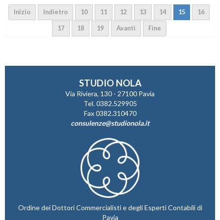
Inizio
Indietro
10
11
12
13
14
15
16
17
18
19
Avanti
Fine
STUDIO NOLA
Via Riviera, 130 - 27100 Pavia
Tel. 0382.529905
Fax 0382.310470
consulenze@studionola.it
Ordine dei Dottori Commercialisti e degli Esperti Contabili di
Pavia