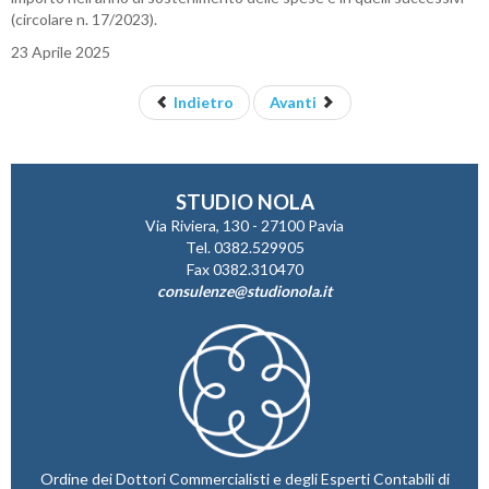
(circolare n. 17/2023).
23 Aprile 2025
Indietro
Avanti
STUDIO NOLA
Via Riviera, 130 - 27100 Pavia
Tel. 0382.529905
Fax 0382.310470
consulenze@studionola.it
Ordine dei Dottori Commercialisti e degli Esperti Contabili di