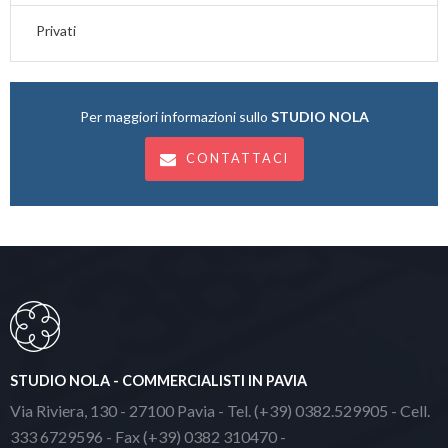
Privati
Per maggiori informazioni sullo
STUDIO NOLA
CONTATTACI
STUDIO NOLA - COMMERCIALISTI IN PAVIA
Via Riviera, 130 - 27100 Pavia - Tel. (+39) 0382.529905 - Cell.
333 6729596 - Fax (+39) 0382 310470 -