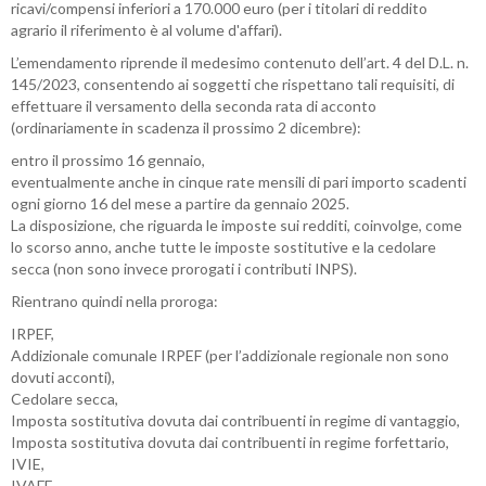
ricavi/compensi inferiori a 170.000 euro (per i titolari di reddito
agrario il riferimento è al volume d'affari).
L’emendamento riprende il medesimo contenuto dell’art. 4 del D.L. n.
145/2023, consentendo ai soggetti che rispettano tali requisiti, di
effettuare il versamento della seconda rata di acconto
(ordinariamente in scadenza il prossimo 2 dicembre):
entro il prossimo 16 gennaio,
eventualmente anche in cinque rate mensili di pari importo scadenti
ogni giorno 16 del mese a partire da gennaio 2025.
La disposizione, che riguarda le imposte sui redditi, coinvolge, come
lo scorso anno, anche tutte le imposte sostitutive e la cedolare
secca (non sono invece prorogati i contributi INPS).
Rientrano quindi nella proroga:
IRPEF,
Addizionale comunale IRPEF (per l’addizionale regionale non sono
dovuti acconti),
Cedolare secca,
Imposta sostitutiva dovuta dai contribuenti in regime di vantaggio,
Imposta sostitutiva dovuta dai contribuenti in regime forfettario,
IVIE,
IVAFE.