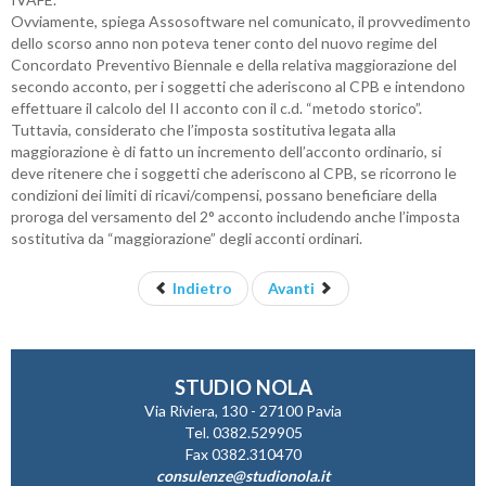
Ovviamente, spiega Assosoftware nel comunicato, il provvedimento
dello scorso anno non poteva tener conto del nuovo regime del
Concordato Preventivo Biennale e della relativa maggiorazione del
secondo acconto, per i soggetti che aderiscono al CPB e intendono
effettuare il calcolo del II acconto con il c.d. “metodo storico”.
Tuttavia, considerato che l’imposta sostitutiva legata alla
maggiorazione è di fatto un incremento dell’acconto ordinario, si
deve ritenere che i soggetti che aderiscono al CPB, se ricorrono le
condizioni dei limiti di ricavi/compensi, possano beneficiare della
proroga del versamento del 2° acconto includendo anche l’imposta
sostitutiva da “maggiorazione” degli acconti ordinari.
Indietro
Avanti
STUDIO NOLA
Via Riviera, 130 - 27100 Pavia
Tel. 0382.529905
Fax 0382.310470
consulenze@studionola.it