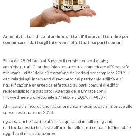
Amministratori di condominio, slitta all'8 marzo il termine per
comunicare i dati sugli interventi effettuati su parti comuni
Slitta dal 28 febbraio all'8 marzo il termine entro il quale gli
amministratori di condominio sono tenuti a comunicare all’Anagrafe
tributaria - ai fini della dichiarazione dei redditi precompilata 2019 - i
dati relativi agli interventi di recupero del patrimonio edilizio e di
riqualificazione energetica effettuati su parti comuni di edifici
residenziali: lo ha disposto l'Agenzia delle Entrate con il
Provvedimento direttoriale 27 febbraio 2019, n. 48597.
Al riguardo si ricorda che l'adempimento in esame, che si riferisce alle
spese sostenute nel 2018:
riguarda anche i dati relativi all’acquisto di mobili e di grandi
elettrodomestici finalizzati all’arredo delle parti comuni dell’immobile
oggetto di ristrutturazione;