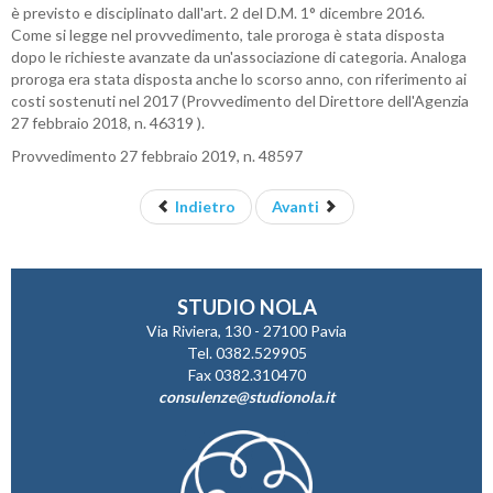
è previsto e disciplinato dall'art. 2 del D.M. 1° dicembre 2016.
Come si legge nel provvedimento, tale proroga è stata disposta
dopo le richieste avanzate da un'associazione di categoria. Analoga
proroga era stata disposta anche lo scorso anno, con riferimento ai
costi sostenuti nel 2017 (Provvedimento del Direttore dell'Agenzia
27 febbraio 2018, n. 46319 ).
Provvedimento 27 febbraio 2019, n. 48597
Indietro
Avanti
STUDIO NOLA
Via Riviera, 130 - 27100 Pavia
Tel. 0382.529905
Fax 0382.310470
consulenze@studionola.it