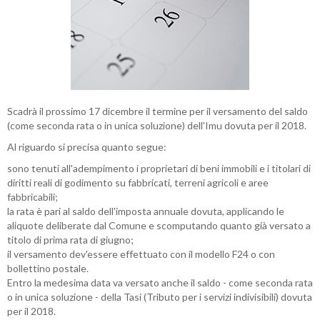
Scadrà il prossimo 17 dicembre il termine per il versamento del saldo
(come seconda rata o in unica soluzione) dell'Imu dovuta per il 2018.
Al riguardo si precisa quanto segue:
sono tenuti all'adempimento i proprietari di beni immobili e i titolari di
diritti reali di godimento su fabbricati, terreni agricoli e aree
fabbricabili;
la rata è pari al saldo dell'imposta annuale dovuta, applicando le
aliquote deliberate dal Comune e scomputando quanto già versato a
titolo di prima rata di giugno;
il versamento dev'essere effettuato con il modello F24 o con
bollettino postale.
Entro la medesima data va versato anche il saldo - come seconda rata
o in unica soluzione - della Tasi (Tributo per i servizi indivisibili) dovuta
per il 2018.